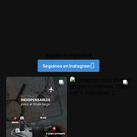
elgalpon.seguridad
Seguinos en Instagram